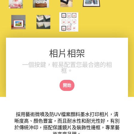
相片相架
一個按鍵，輕易配置您最合適的相
框。
開始
採用藝術微噴及防UV檔案顏料墨水打印相片，清
晰度高、顏色豐富，而且耐水性和耐光性好，有別
於傳統沖印，搭配保護鏡片及裝飾性邊框，專業藝