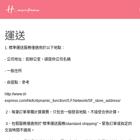
運送
1. 標準運送服務僅適用於以下地點：
- 公司地址：如辦公室，請提供公司名稱
- 一般住所
- 自提點：參考
http://www.sf-
express.com/hk/tc/dynamic_function/S.F.Network/SF_store_address/
2、每筆訂單單獨計算運費，只包含一個發貨地點，不接受合併計算。
3、包郵服務僅適用於“標準運送服務/standard shipping”。緊急訂單或指定的
交貨時間不適用。