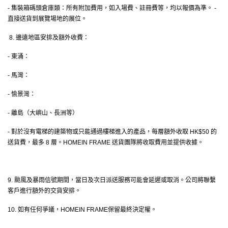
- 集裝箱碼頭倉庫類：所有附加費用，如入場費、註冊費等，均以報價為準。 -
直接送貨到展覽場地的展位。
8. 邊遠地區安排及額外收費：
- 東涌：
- 馬灣：
- 愉景灣：
- 離島（大嶼山、長洲等）
- 對於沒有電梯的建築物或只能通過樓梯進入的產品，每層額外收取 HK$50 的
送貨費，最多 8 層。HOMEIN FRAME 送貨團隊將收取費用並提供收據。
9. 颱風及暴雨信號期間，當日及次日派送服務可能會延遲或取消。公司將聯繫
客戶進行額外的交貨安排。
10. 如有任何爭議，HOMEIN FRAME保留最終決定權。