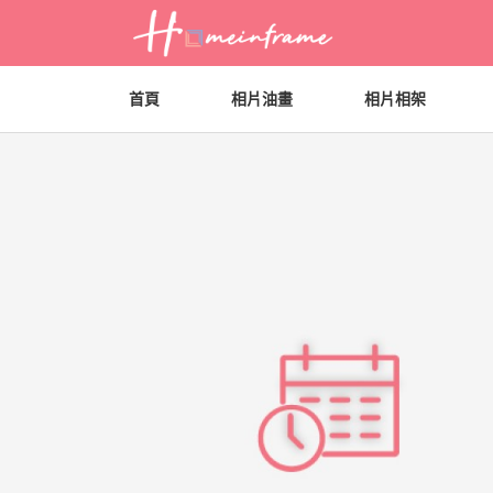
首頁
相片油畫
相片相架