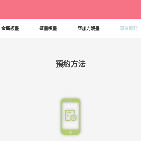
金屬板畫
壁畫噴畫
亞加力鏡畫
專業服務
預約方法