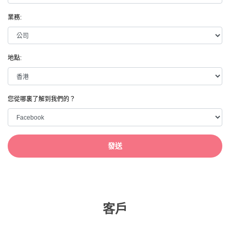
業務:
地點:
您從哪裏了解到我們的？
發送
客戶